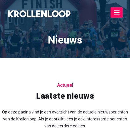
Toggle
navigat
Nieuws
Actueel
Laatste nieuws
Op deze pagina vind je een overzicht van de actuele nieuwsberichten
van de Krollenloop. Als je doorklikt lees je ook interessante berichten
van de eerdere edities.