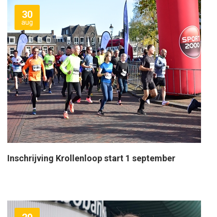
30
aug
Inschrijving Krollenloop start 1 september