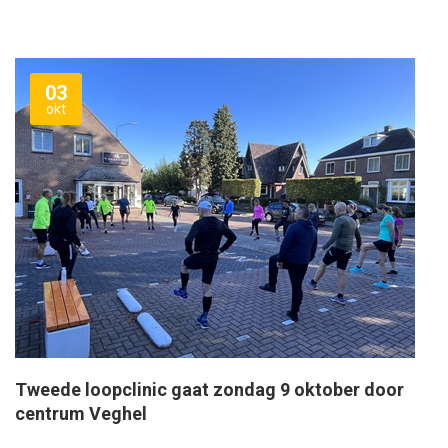
03
okt
Tweede loopclinic gaat zondag 9 oktober door
centrum Veghel