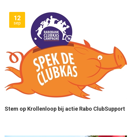
12
sep
Stem op Krollenloop bij actie Rabo ClubSupport