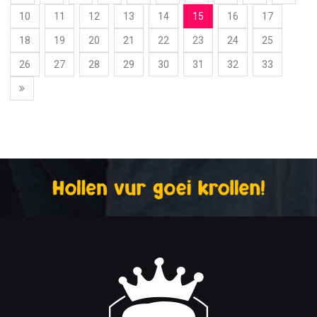
10
11
12
13
14
15
16
17
18
19
20
21
22
23
24
25
26
27
28
29
30
31
32
33