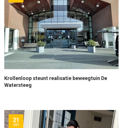
Krollenloop steunt realisatie beweegtuin De
Watersteeg
21
okt