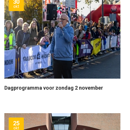
30
okt
Dagprogramma voor zondag 2 november
25
okt