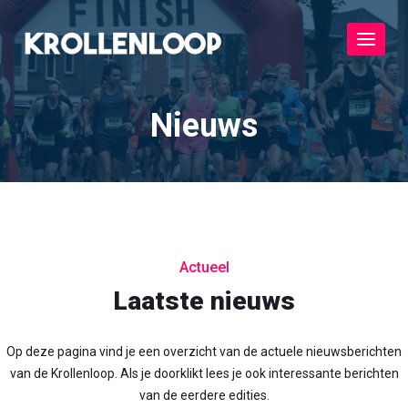
Toggle
navigat
Nieuws
Actueel
Laatste nieuws
Op deze pagina vind je een overzicht van de actuele nieuwsberichten
van de Krollenloop. Als je doorklikt lees je ook interessante berichten
van de eerdere edities.