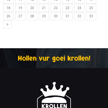
18
19
20
21
22
23
24
25
26
27
28
29
30
31
32
33