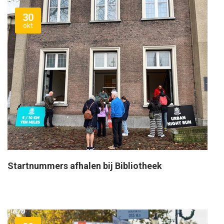
30
okt
Startnummers afhalen bij Bibliotheek