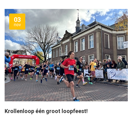
03
nov
Krollenloop één groot loopfeest!