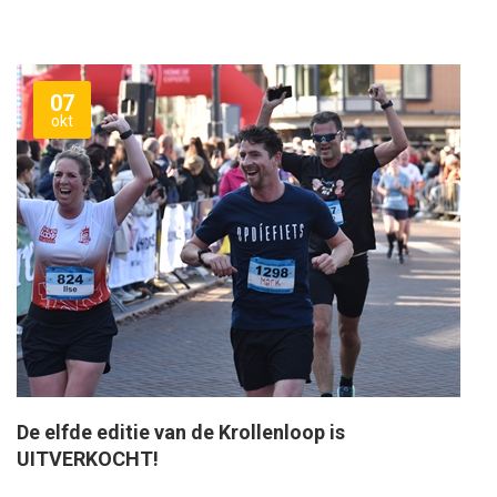
07
okt
De elfde editie van de Krollenloop is
UITVERKOCHT!