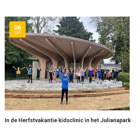
06
okt
In de Herfstvakantie kidsclinic in het Julianapark