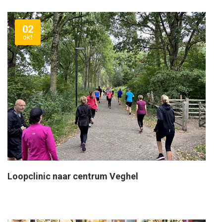
02
okt
Loopclinic naar centrum Veghel