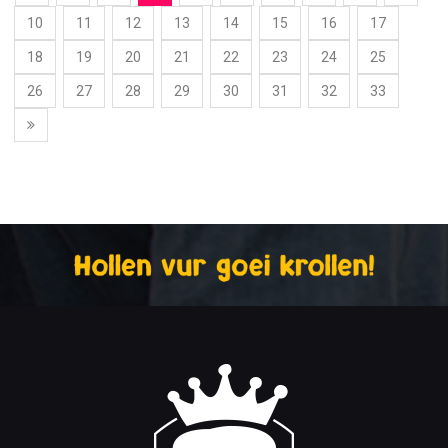
10
11
12
13
14
15
16
17
18
19
20
21
22
23
24
25
26
27
28
29
30
31
32
33