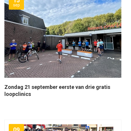
15
sep
Zondag 21 september eerste van drie gratis
loopclinics
09