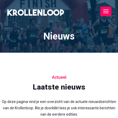
Toggle
navigat
Nieuws
Actueel
Laatste nieuws
Op deze pagina vind je een overzicht van de actuele nieuwsberichten
van de Krollenloop. Als je doorklikt lees je ook interessante berichten
van de eerdere edities.