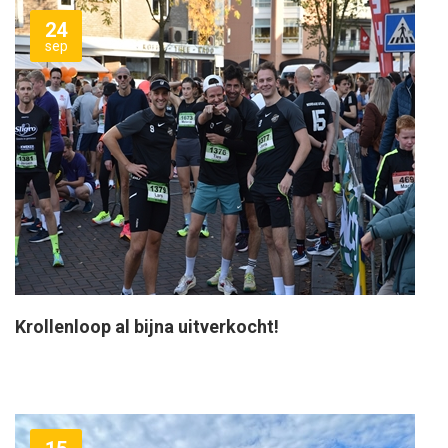
24
sep
Krollenloop al bijna uitverkocht!