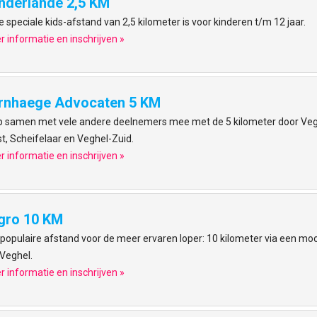
nderlande 2,5 KM
 speciale kids-afstand van 2,5 kilometer is voor kinderen t/m 12 jaar.
 informatie en inschrijven »
rnhaege Advocaten 5 KM
 samen met vele andere deelnemers mee met de 5 kilometer door Veghe
t, Scheifelaar en Veghel-Zuid.
 informatie en inschrijven »
igro 10 KM
populaire afstand voor de meer ervaren loper: 10 kilometer via een mo
Veghel.
 informatie en inschrijven »