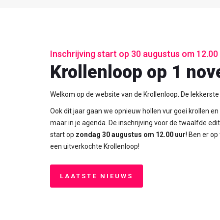
Inschrijving start op 30 augustus om 12.00
Krollenloop op 1 no
Welkom op de website van de Krollenloop. De lekkerste
Ook dit jaar gaan we opnieuw hollen vur goei krollen e
maar in je agenda. De inschrijving voor de twaalfde edi
start op
zondag 30 augustus om 12.00 uur
! Ben er op
een uitverkochte Krollenloop!
LAATSTE NIEUWS