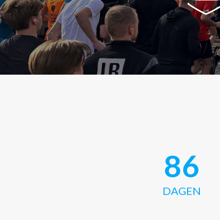
86
DAGEN