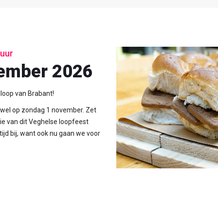
 uur
vember 2026
 loop van Brabant!
n wel op zondag 1 november. Zet
tie van dit Veghelse loopfeest
 tijd bij, want ook nu gaan we voor