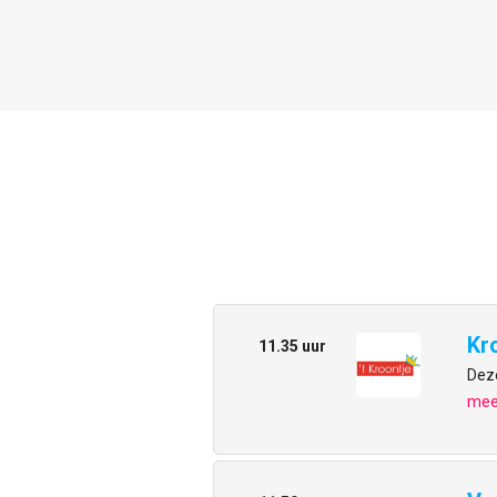
Kr
11.35 uur
Deze
meer