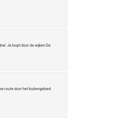
l. Je loopt door de wijken De
oie route door het buitengebied