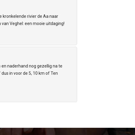
de kronkelende rivier de Aa naar
 van Veghel: een mooie uitdaging!
's en naderhand nog gezellig na te
f dus in voor de 5, 10 km of Ten