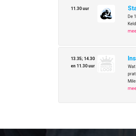
St
11.30 uur
De 1
Keld
meer
In
13.35; 14.30
en 11.30 uur
Wat 
prat
Mile
meer