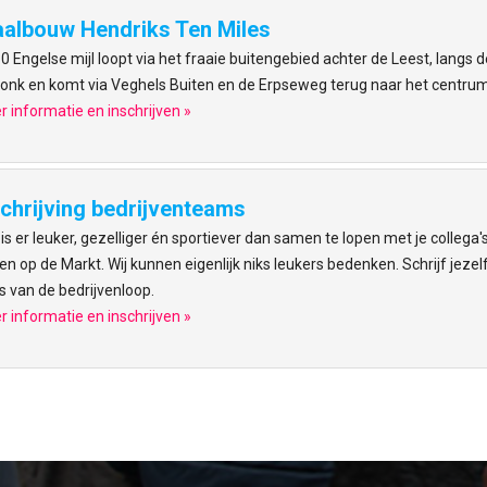
aalbouw Hendriks Ten Miles
0 Engelse mijl loopt via het fraaie buitengebied achter de Leest, langs 
onk en komt via Veghels Buiten en de Erpseweg terug naar het centrum
 informatie en inschrijven »
schrijving bedrijventeams
is er leuker, gezelliger én sportiever dan samen te lopen met je collega
en op de Markt. Wij kunnen eigenlijk niks leukers bedenken. Schrijf jezel
s van de bedrijvenloop.
 informatie en inschrijven »