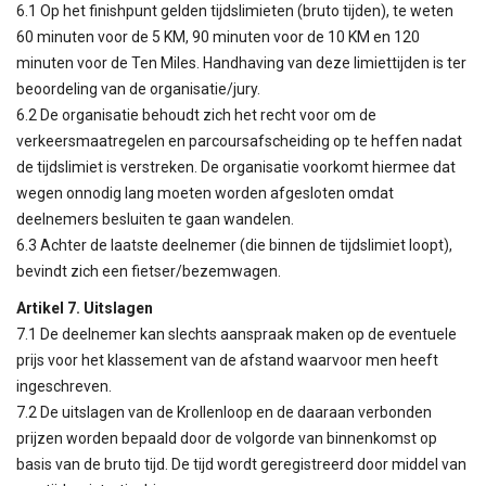
6.1 Op het finishpunt gelden tijdslimieten (bruto tijden), te weten
60 minuten voor de 5 KM, 90 minuten voor de 10 KM en 120
minuten voor de Ten Miles. Handhaving van deze limiettijden is ter
beoordeling van de organisatie/jury.
6.2 De organisatie behoudt zich het recht voor om de
verkeersmaatregelen en parcoursafscheiding op te heffen nadat
de tijdslimiet is verstreken. De organisatie voorkomt hiermee dat
wegen onnodig lang moeten worden afgesloten omdat
deelnemers besluiten te gaan wandelen.
6.3 Achter de laatste deelnemer (die binnen de tijdslimiet loopt),
bevindt zich een fietser/bezemwagen.
Artikel 7. Uitslagen
7.1 De deelnemer kan slechts aanspraak maken op de eventuele
prijs voor het klassement van de afstand waarvoor men heeft
ingeschreven.
7.2 De uitslagen van de Krollenloop en de daaraan verbonden
prijzen worden bepaald door de volgorde van binnenkomst op
basis van de bruto tijd. De tijd wordt geregistreerd door middel van