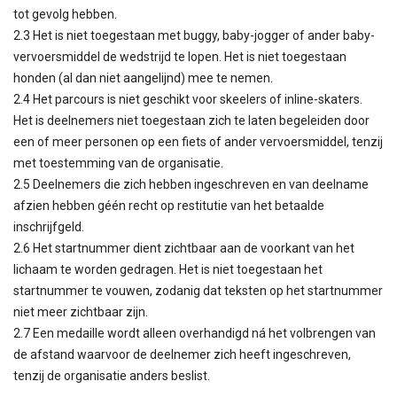
tot gevolg hebben.
2.3 Het is niet toegestaan met buggy, baby-jogger of ander baby-
vervoersmiddel de wedstrijd te lopen. Het is niet toegestaan
honden (al dan niet aangelijnd) mee te nemen.
2.4 Het parcours is niet geschikt voor skeelers of inline-skaters.
Het is deelnemers niet toegestaan zich te laten begeleiden door
een of meer personen op een fiets of ander vervoersmiddel, tenzij
met toestemming van de organisatie.
2.5 Deelnemers die zich hebben ingeschreven en van deelname
afzien hebben géén recht op restitutie van het betaalde
inschrijfgeld.
2.6 Het startnummer dient zichtbaar aan de voorkant van het
lichaam te worden gedragen. Het is niet toegestaan het
startnummer te vouwen, zodanig dat teksten op het startnummer
niet meer zichtbaar zijn.
2.7 Een medaille wordt alleen overhandigd ná het volbrengen van
de afstand waarvoor de deelnemer zich heeft ingeschreven,
tenzij de organisatie anders beslist.