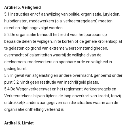
Artikel 5. Veiligheid
5.1 Instructies en/of aanwijzing van politie, organisatie, juryleden,
hulpdiensten, medewerkers (o.a. verkeersregelaars) moeten
direct en stipt opgevolgd worden.
5.2 De organisatie behoudt het recht voor het parcours op
bepaalde delen te wijzigen, in te korten of de gehele Krollenloop af
te gelasten op grond van extreme weersomstandigheden,
overmacht of calamiteiten waarbij de veiligheid van de
deelnemers, medewerkers en openbare orde en veiligheid in
geding komt.
5.3 In geval van afgelasting en andere overmacht, genoemd onder
punt 5.2. vindt geen restitutie van inschrijfgeld plaats.
5.4 De Wegenverkeerswet en het reglement Verkeersregels en
Verkeerstekens blijven tijdens de loop onverkort van kracht, tenzij
uitdrukkelijk anders aangegeven is in die situaties waarin aan de
organisatie ontheffing verleend is.
Artikel 6. Limiet