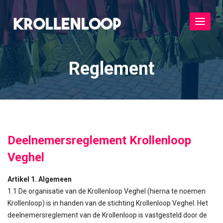
Toggle
navigat
Reglement
Deelnemersreglement Krollenloop
Veghel
Artikel 1. Algemeen
1.1 De organisatie van de Krollenloop Veghel (hierna te noemen
Krollenloop) is in handen van de stichting Krollenloop Veghel. Het
deelnemersreglement van de Krollenloop is vastgesteld door de