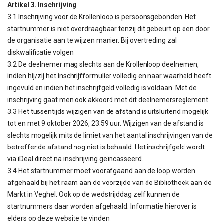
Artikel 3. Inschrijving
3.1 Inschrijving voor de Krollenloop is persoonsgebonden. Het
startnummer is niet overdraagbaar tenzij dit gebeurt op een door
de organisatie aan te wijzen manier. Bij overtreding zal
diskwalificatie volgen.
3.2 De deelnemer mag slechts aan de Krollenloop deelnemen,
indien hij/zij het inschrijfformulier volledig en naar waarheid heeft
ingevuld en indien het inschrijfgeld volledig is voldaan. Met de
inschrijving gaat men ook akkoord met dit deelnemersreglement.
3.3 Het tussentijds wijzigen van de afstand is uitsluitend mogelijk
tot en met 9 oktober 2026, 23.59 uur. Wijzigen van de afstand is
slechts mogelijk mits de limiet van het aantal inschrijvingen van de
betreffende afstand nog niet is behaald. Het inschrijfgeld wordt
via iDeal direct na inschrijving geïncasseerd.
3.4 Het startnummer moet voorafgaand aan de loop worden
afgehaald bij het raam aan de voorzijde van de Bibliotheek aan de
Markt in Veghel. Ook op de wedstrijddag zelf kunnen de
startnummers daar worden afgehaald. Informatie hierover is
elders op deze website te vinden.