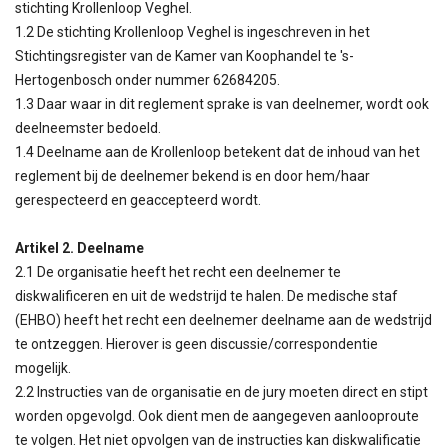
stichting Krollenloop Veghel.
1.2 De stichting Krollenloop Veghel is ingeschreven in het
Stichtingsregister van de Kamer van Koophandel te 's-
Hertogenbosch onder nummer 62684205.
1.3 Daar waar in dit reglement sprake is van deelnemer, wordt ook
deelneemster bedoeld.
1.4 Deelname aan de Krollenloop betekent dat de inhoud van het
reglement bij de deelnemer bekend is en door hem/haar
gerespecteerd en geaccepteerd wordt.
Artikel 2. Deelname
2.1 De organisatie heeft het recht een deelnemer te
diskwalificeren en uit de wedstrijd te halen. De medische staf
(EHBO) heeft het recht een deelnemer deelname aan de wedstrijd
te ontzeggen. Hierover is geen discussie/correspondentie
mogelijk.
2.2 Instructies van de organisatie en de jury moeten direct en stipt
worden opgevolgd. Ook dient men de aangegeven aanlooproute
te volgen. Het niet opvolgen van de instructies kan diskwalificatie