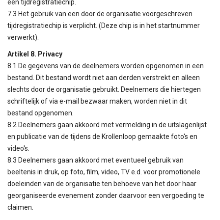
een tijdregistratiechip.
7.3 Het gebruik van een door de organisatie voorgeschreven
tijdregistratiechip is verplicht. (Deze chip is in het startnummer
verwerkt).
Artikel 8. Privacy
8.1 De gegevens van de deelnemers worden opgenomen in een
bestand. Dit bestand wordt niet aan derden verstrekt en alleen
slechts door de organisatie gebruikt. Deelnemers die hiertegen
schriftelijk of via e-mail bezwaar maken, worden niet in dit
bestand opgenomen.
8.2 Deelnemers gaan akkoord met vermelding in de uitslagenlijst
en publicatie van de tijdens de Krollenloop gemaakte foto's en
video's.
8.3 Deelnemers gaan akkoord met eventueel gebruik van
beeltenis in druk, op foto, film, video, TV e.d. voor promotionele
doeleinden van de organisatie ten behoeve van het door haar
georganiseerde evenement zonder daarvoor een vergoeding te
claimen.