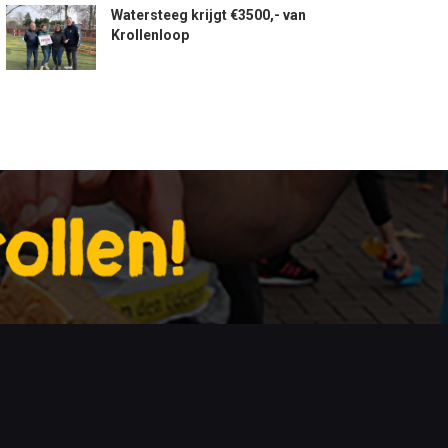
Watersteeg krijgt €3500,- van
Krollenloop