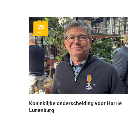
25
apr
Koninklijke onderscheiding voor Harrie
Lunenburg