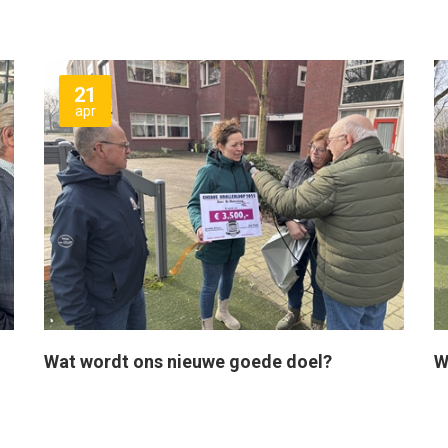
21
apr
Wat wordt ons nieuwe goede doel?
W