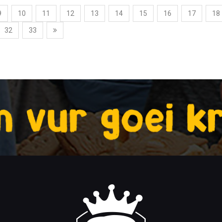
9
10
11
12
13
14
15
16
17
18
32
33