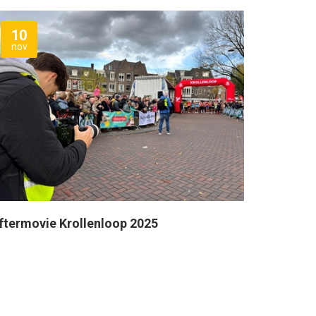
10
nov
ftermovie Krollenloop 2025