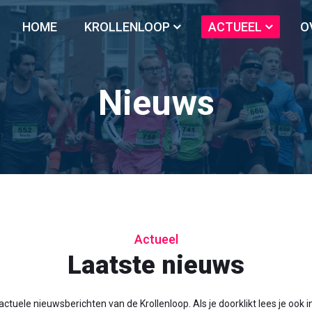
HOME
KROLLENLOOP
ACTUEEL
O
Nieuws
Actueel
Laatste nieuws
ctuele nieuwsberichten van de Krollenloop. Als je doorklikt lees je ook 