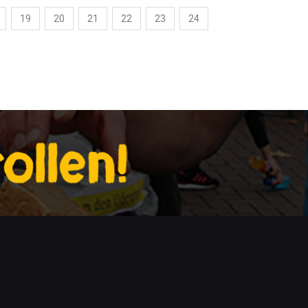
19
20
21
22
23
24