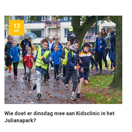
13
okt
Wie doet er dinsdag mee aan Kidsclinic in het
Julianapark?