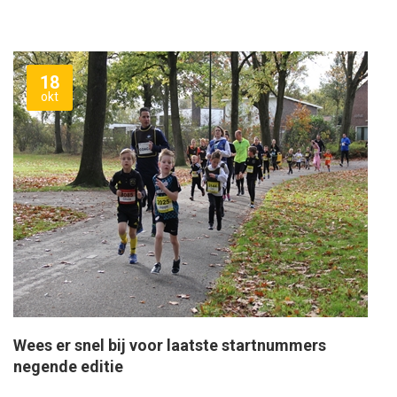
18
okt
Wees er snel bij voor laatste startnummers
negende editie