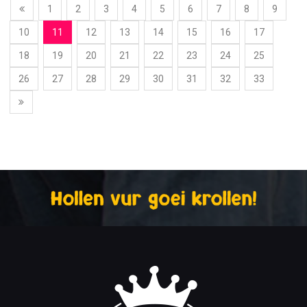
1
2
3
4
5
6
7
8
9
10
11
12
13
14
15
16
17
18
19
20
21
22
23
24
25
26
27
28
29
30
31
32
33