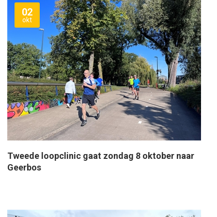
02
okt
Tweede loopclinic gaat zondag 8 oktober naar
Geerbos