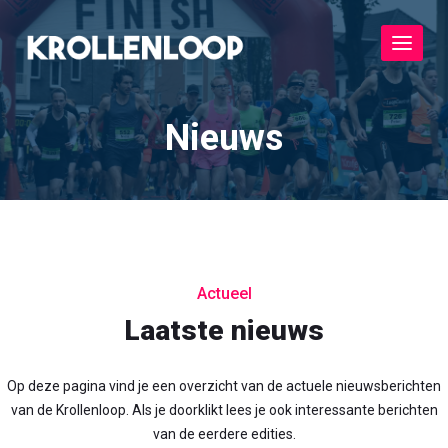
Toggle
navigat
Nieuws
Actueel
Laatste nieuws
Op deze pagina vind je een overzicht van de actuele nieuwsberichten
van de Krollenloop. Als je doorklikt lees je ook interessante berichten
van de eerdere edities.