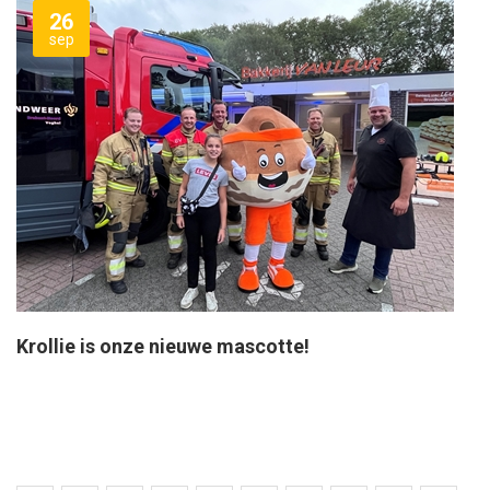
26
sep
Krollie is onze nieuwe mascotte!