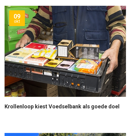
09
okt
Krollenloop kiest Voedselbank als goede doel