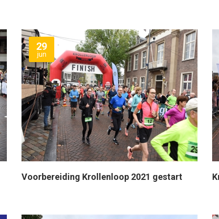
29
jun
Voorbereiding Krollenloop 2021 gestart
K