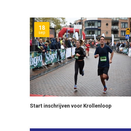
18
sep
Start inschrijven voor Krollenloop