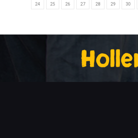
24
25
26
27
28
29
30