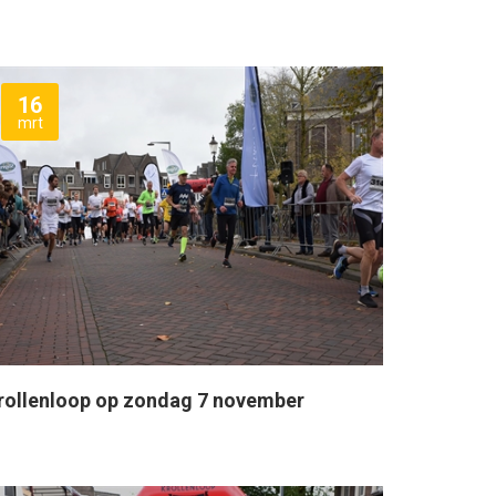
16
mrt
rollenloop op zondag 7 november