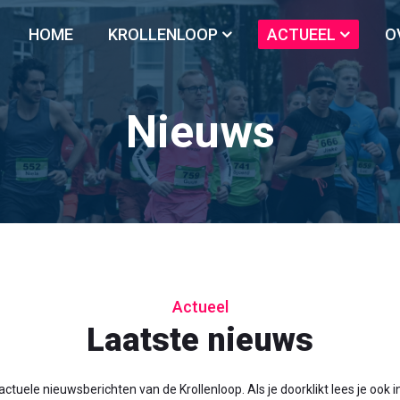
HOME
KROLLENLOOP
ACTUEEL
O
Nieuws
Actueel
Laatste nieuws
ctuele nieuwsberichten van de Krollenloop. Als je doorklikt lees je ook 