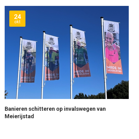
24
okt
Banieren schitteren op invalswegen van
Meierijstad