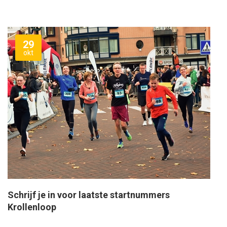
29
okt
Schrijf je in voor laatste startnummers
Krollenloop