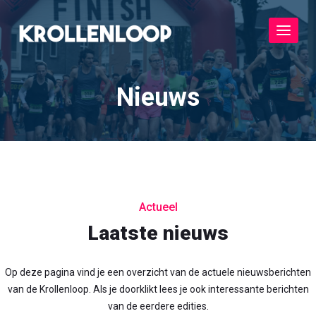
Toggle
navigat
Nieuws
Actueel
Laatste nieuws
Op deze pagina vind je een overzicht van de actuele nieuwsberichten
van de Krollenloop. Als je doorklikt lees je ook interessante berichten
van de eerdere edities.