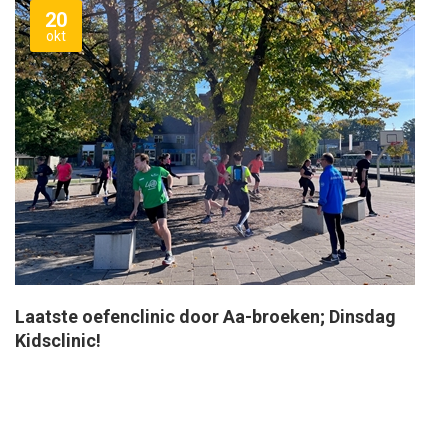
20
okt
Laatste oefenclinic door Aa-broeken; Dinsdag
Kidsclinic!