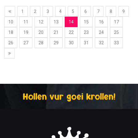
1
2
3
4
5
6
7
8
9
10
11
12
13
14
15
16
17
18
19
20
21
22
23
24
25
26
27
28
29
30
31
32
33