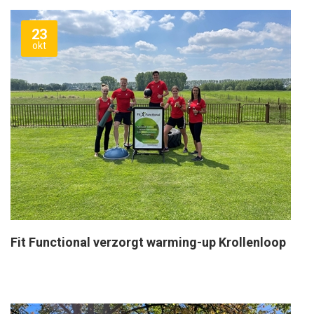
23
okt
Fit Functional verzorgt warming-up Krollenloop