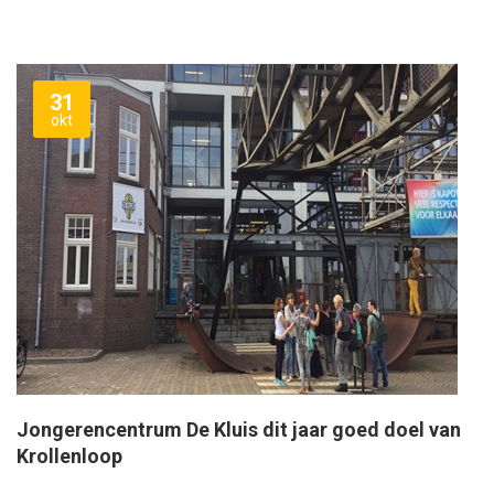
31
okt
Jongerencentrum De Kluis dit jaar goed doel van
Krollenloop