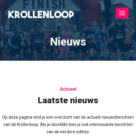
Toggle
navigat
Nieuws
Actueel
Laatste nieuws
Op deze pagina vind je een overzicht van de actuele nieuwsberichten
van de Krollenloop. Als je doorklikt lees je ook interessante berichten
van de eerdere edities.