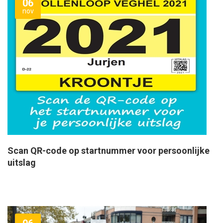
06
nov
Scan QR-code op startnummer voor persoonlijke
uitslag