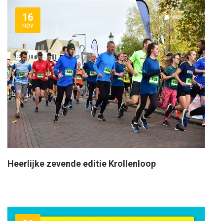
16
nov
Heerlijke zevende editie Krollenloop