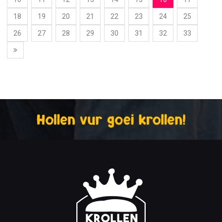
18
19
20
21
22
23
24
25
26
27
28
29
30
31
32
33