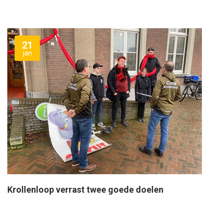
21
jan
Krollenloop verrast twee goede doelen