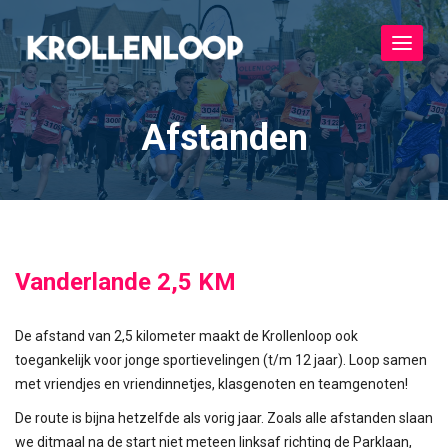
Toggle
navigat
Afstanden
Vanderlande 2,5 KM
De afstand van 2,5 kilometer maakt de Krollenloop ook
toegankelijk voor jonge sportievelingen (t/m 12 jaar). Loop samen
met vriendjes en vriendinnetjes, klasgenoten en teamgenoten!
De route is bijna hetzelfde als vorig jaar. Zoals alle afstanden slaan
we ditmaal na de start niet meteen linksaf richting de Parklaan,