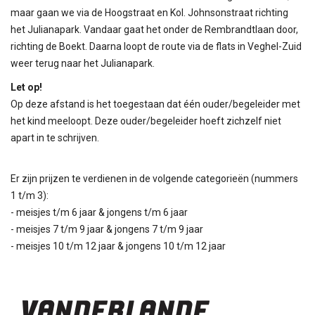
maar gaan we via de Hoogstraat en Kol. Johnsonstraat richting
het Julianapark. Vandaar gaat het onder de Rembrandtlaan door,
richting de Boekt. Daarna loopt de route via de flats in Veghel-Zuid
weer terug naar het Julianapark.
Let op!
Op deze afstand is het toegestaan dat één ouder/begeleider met
het kind meeloopt. Deze ouder/begeleider hoeft zichzelf niet
apart in te schrijven.
Er zijn prijzen te verdienen in de volgende categorieën (nummers
1 t/m 3):
- meisjes t/m 6 jaar & jongens t/m 6 jaar
- meisjes 7 t/m 9 jaar & jongens 7 t/m 9 jaar
- meisjes 10 t/m 12 jaar & jongens 10 t/m 12 jaar