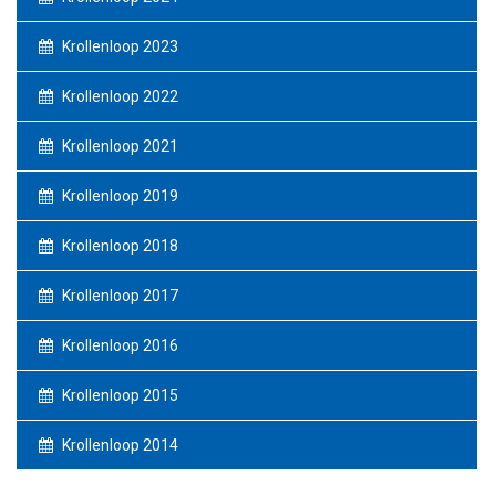
Krollenloop 2023
Krollenloop 2022
Krollenloop 2021
Krollenloop 2019
Krollenloop 2018
Krollenloop 2017
Krollenloop 2016
Krollenloop 2015
Krollenloop 2014