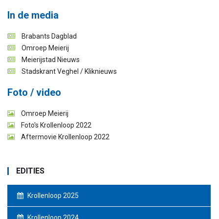
In de media
Brabants Dagblad
Omroep Meierij
Meierijstad Nieuws
Stadskrant Veghel / Kliknieuws
Foto / video
Omroep Meierij
Foto's Krollenloop 2022
Aftermovie Krollenloop 2022
EDITIES
Krollenloop 2025
Krollenloop 2024