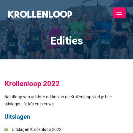
Toggle
navigat
Edities
Krollenloop 2022
Na afloop van achtste editie van de Krollenloop vind je hier
uitslagen, foto's en nieuws.
Uitslagen
Uitslagen Krollenloop 2022