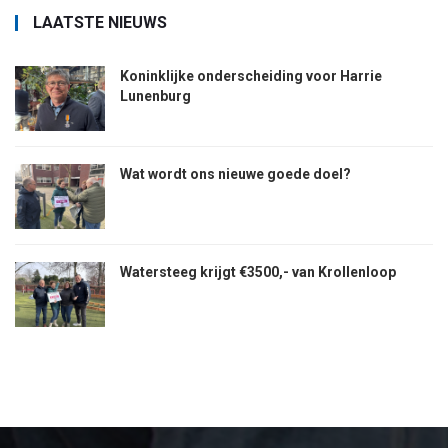
LAATSTE NIEUWS
Koninklijke onderscheiding voor Harrie
Lunenburg
Wat wordt ons nieuwe goede doel?
Watersteeg krijgt €3500,- van Krollenloop