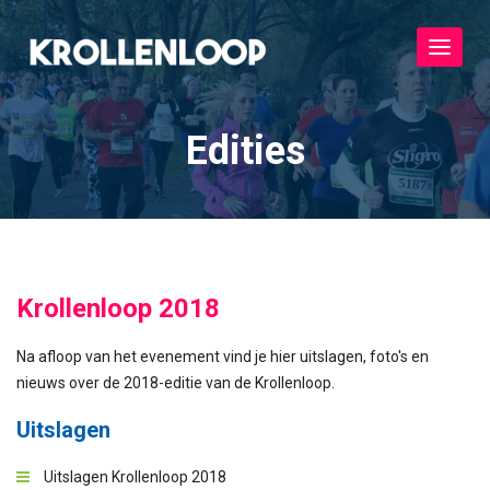
Toggle
navigat
Edities
Krollenloop 2018
Na afloop van het evenement vind je hier uitslagen, foto's en
nieuws over de 2018-editie van de Krollenloop.
Uitslagen
Uitslagen Krollenloop 2018