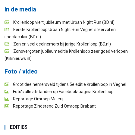
In de media
Krollenloop viert jubileum met Urban Night Run (BD.nl)
Eerste Krollenloop Urban Night Run Veghel sfeervol en
spectaculair (BD.nl)
Zon en veel deelnemers bij jarige Krollenloop (BD.nl)
Zonovergoten jubileumeditie Krollenloop zeer goed verlopen
(Kliknieuws.nl)
Foto / video
Groot deelnemersveld tijdens 5e editie Krollenloop in Veghel
Foto's alle afstanden op Facebook-pagina Krollenloop
Reportage Omroep Meierij
Reportage Zinderend Zuid Omroep Brabant
EDITIES