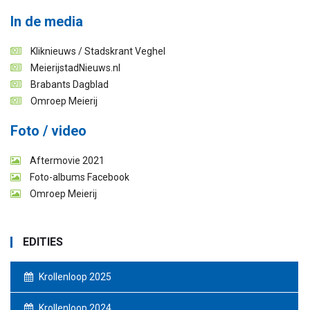
In de media
Kliknieuws / Stadskrant Veghel
MeierijstadNieuws.nl
Brabants Dagblad
Omroep Meierij
Foto / video
Aftermovie 2021
Foto-albums Facebook
Omroep Meierij
EDITIES
Krollenloop 2025
Krollenloop 2024