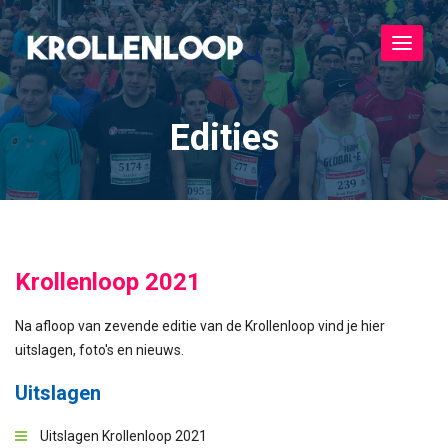
Toggle
navigat
Edities
Krollenloop 2021
Na afloop van zevende editie van de Krollenloop vind je hier
uitslagen, foto's en nieuws.
Uitslagen
Uitslagen Krollenloop 2021