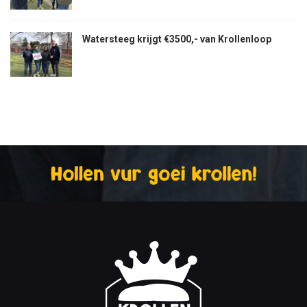
Watersteeg krijgt €3500,- van Krollenloop