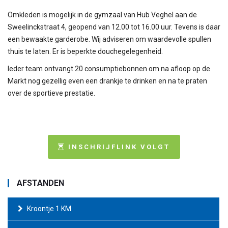
Omkleden is mogelijk in de gymzaal van Hub Veghel aan de
Sweelinckstraat 4, geopend van 12.00 tot 16.00 uur. Tevens is daar
een bewaakte garderobe. Wij adviseren om waardevolle spullen
thuis te laten. Er is beperkte douchegelegenheid.
Ieder team ontvangt 20 consumptiebonnen om na afloop op de
Markt nog gezellig even een drankje te drinken en na te praten
over de sportieve prestatie.
INSCHRIJFLINK VOLGT
AFSTANDEN
Kroontje 1 KM