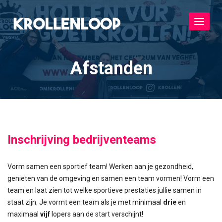
Toggle
navigat
Afstanden
Inschrijving bedrijventeams
Vorm samen een sportief team! Werken aan je gezondheid,
genieten van de omgeving en samen een team vormen! Vorm een
team en laat zien tot welke sportieve prestaties jullie samen in
staat zijn. Je vormt een team als je met minimaal
drie
en
maximaal
vijf
lopers aan de start verschijnt!