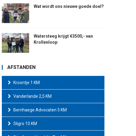
Wat wordt ons nieuwe goede doel?
Watersteeg krijgt €3500,- van
Krollenloop
AFSTANDEN
Kroontje 1 KM
Vanderlande 2,5 KM
Bernhaege Advocaten 5 KM
Sligro 10 KM