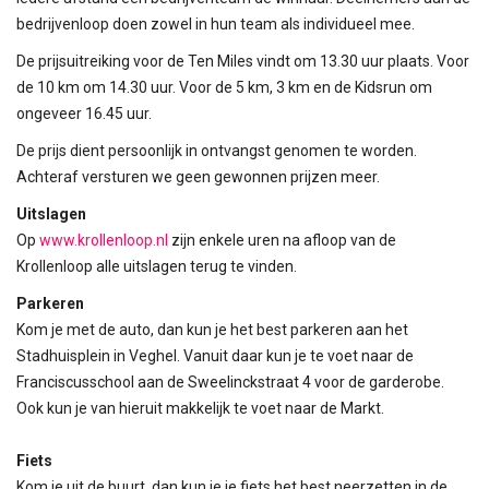
bedrijvenloop doen zowel in hun team als individueel mee.
De prijsuitreiking voor de Ten Miles vindt om 13.30 uur plaats. Voor
de 10 km om 14.30 uur. Voor de 5 km, 3 km en de Kidsrun om
ongeveer 16.45 uur.
De prijs dient persoonlijk in ontvangst genomen te worden.
Achteraf versturen we geen gewonnen prijzen meer.
Uitslagen
Op
www.krollenloop.nl
zijn enkele uren na afloop van de
Krollenloop alle uitslagen terug te vinden.
Parkeren
Kom je met de auto, dan kun je het best parkeren aan het
Stadhuisplein in Veghel. Vanuit daar kun je te voet naar de
Franciscusschool aan de Sweelinckstraat 4 voor de garderobe.
Ook kun je van hieruit makkelijk te voet naar de Markt.
Fiets
Kom je uit de buurt, dan kun je je fiets het best neerzetten in de