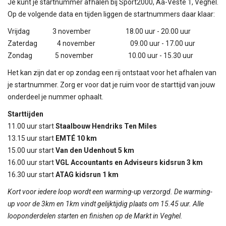
Je kunt je startnummer afhalen bij Sport2000, Aa-Veste 1, Veghel.
Op de volgende data en tijden liggen de startnummers daar klaar:
Vrijdag 3 november 18.00 uur - 20.00 uur
Zaterdag 4 november 09.00 uur - 17.00 uur
Zondag 5 november 10.00 uur - 15.30 uur
Het kan zijn dat er op zondag een rij ontstaat voor het afhalen van
je startnummer. Zorg er voor dat je ruim voor de starttijd van jouw
onderdeel je nummer ophaalt.
Starttijden
11.00 uur start
Staalbouw Hendriks Ten Miles
13.15 uur start
EMTÉ 10 km
15.00 uur start
Van den Udenhout 5 km
16.00 uur start
VGL Accountants en Adviseurs kidsrun 3 km
16.30 uur start
ATAG kidsrun 1 km
Kort voor iedere loop wordt een warming-up verzorgd. De warming-
up voor de 3km en 1km vindt gelijktijdig plaats om 15.45 uur. Alle
looponderdelen starten en finishen op de Markt in Veghel.