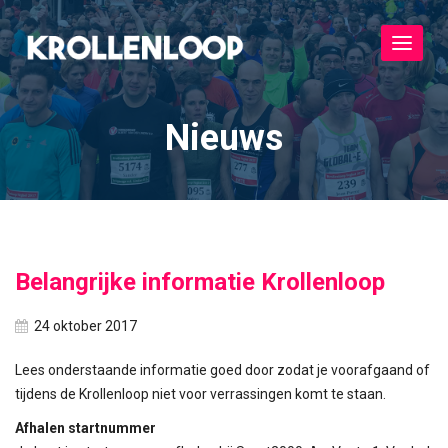
Toggle
navigat
Nieuws
Belangrijke informatie Krollenloop
24 oktober 2017
Lees onderstaande informatie goed door zodat je voorafgaand of
tijdens de Krollenloop niet voor verrassingen komt te staan.
Afhalen startnummer