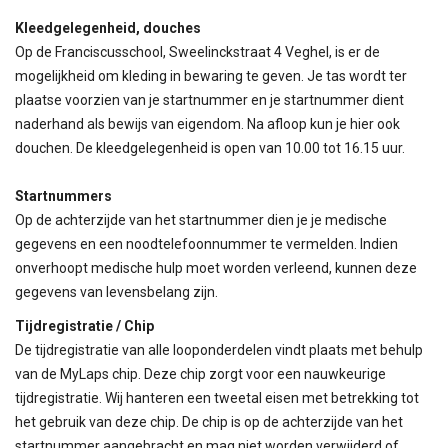
Kleedgelegenheid, douches
Op de Franciscusschool, Sweelinckstraat 4 Veghel, is er de
mogelijkheid om kleding in bewaring te geven. Je tas wordt ter
plaatse voorzien van je startnummer en je startnummer dient
naderhand als bewijs van eigendom. Na afloop kun je hier ook
douchen. De kleedgelegenheid is open van 10.00 tot 16.15 uur.
Startnummers
Op de achterzijde van het startnummer dien je je medische
gegevens en een noodtelefoonnummer te vermelden. Indien
onverhoopt medische hulp moet worden verleend, kunnen deze
gegevens van levensbelang zijn.
Tijdregistratie / Chip
De tijdregistratie van alle looponderdelen vindt plaats met behulp
van de MyLaps chip. Deze chip zorgt voor een nauwkeurige
tijdregistratie. Wij hanteren een tweetal eisen met betrekking tot
het gebruik van deze chip. De chip is op de achterzijde van het
startnummer aangebracht en mag niet worden verwijderd of