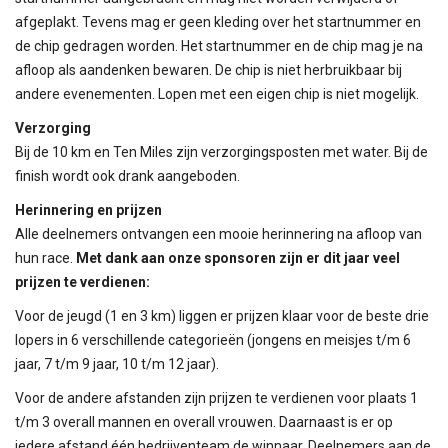
afgeplakt. Tevens mag er geen kleding over het startnummer en
de chip gedragen worden. Het startnummer en de chip mag je na
afloop als aandenken bewaren. De chip is niet herbruikbaar bij
andere evenementen. Lopen met een eigen chip is niet mogelijk.
Verzorging
Bij de 10 km en Ten Miles zijn verzorgingsposten met water. Bij de
finish wordt ook drank aangeboden.
Herinnering en prijzen
Alle deelnemers ontvangen een mooie herinnering na afloop van
hun race.
Met dank aan onze sponsoren zijn er dit jaar veel
prijzen te verdienen:
Voor de jeugd (1 en 3 km) liggen er prijzen klaar voor de beste drie
lopers in 6 verschillende categorieën (jongens en meisjes t/m 6
jaar, 7 t/m 9 jaar, 10 t/m 12 jaar).
Voor de andere afstanden zijn prijzen te verdienen voor plaats 1
t/m 3 overall mannen en overall vrouwen. Daarnaast is er op
iedere afstand één bedrijventeam de winnaar. Deelnemers aan de