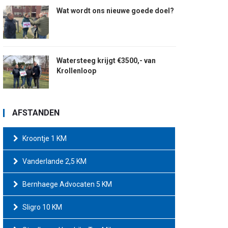
Wat wordt ons nieuwe goede doel?
Watersteeg krijgt €3500,- van
Krollenloop
AFSTANDEN
Kroontje 1 KM
Vanderlande 2,5 KM
Bernhaege Advocaten 5 KM
Sligro 10 KM