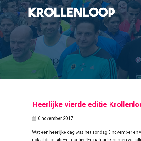
Heerlijke vierde editie Krollenl
6 november 2017
Wat een heerlijke dag was het zondag 5 november en wat
ook al de positieve reacties! En natuurlijk nemen we jul