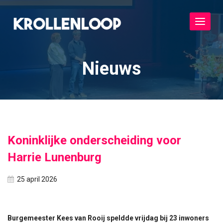
Toggle
navigat
Nieuws
Koninklijke onderscheiding voor
Harrie Lunenburg
25 april 2026
Burgemeester Kees van Rooij speldde vrijdag bij 23 inwoners