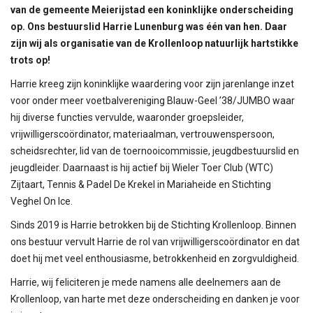
van de gemeente Meierijstad een koninklijke onderscheiding
op. Ons bestuurslid Harrie Lunenburg was één van hen. Daar
zijn wij als organisatie van de Krollenloop natuurlijk hartstikke
trots op!
Harrie kreeg zijn koninklijke waardering voor zijn jarenlange inzet
voor onder meer voetbalvereniging Blauw-Geel ’38/JUMBO waar
hij diverse functies vervulde, waaronder groepsleider,
vrijwilligerscoördinator, materiaalman, vertrouwenspersoon,
scheidsrechter, lid van de toernooicommissie, jeugdbestuurslid en
jeugdleider. Daarnaast is hij actief bij Wieler Toer Club (WTC)
Zijtaart, Tennis & Padel De Krekel in Mariaheide en Stichting
Veghel On Ice.
Sinds 2019 is Harrie betrokken bij de Stichting Krollenloop. Binnen
ons bestuur vervult Harrie de rol van vrijwilligerscoördinator en dat
doet hij met veel enthousiasme, betrokkenheid en zorgvuldigheid.
Harrie, wij feliciteren je mede namens alle deelnemers aan de
Krollenloop, van harte met deze onderscheiding en danken je voor