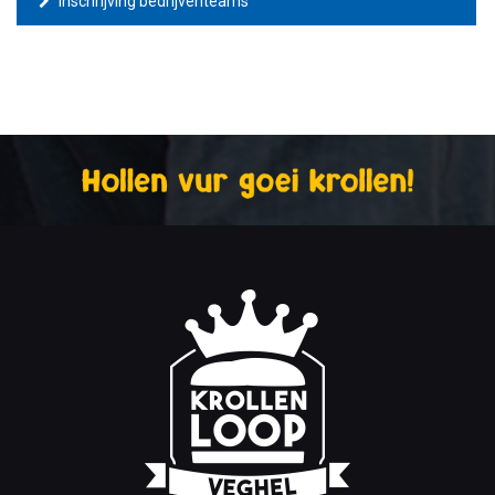
Inschrijving bedrijventeams