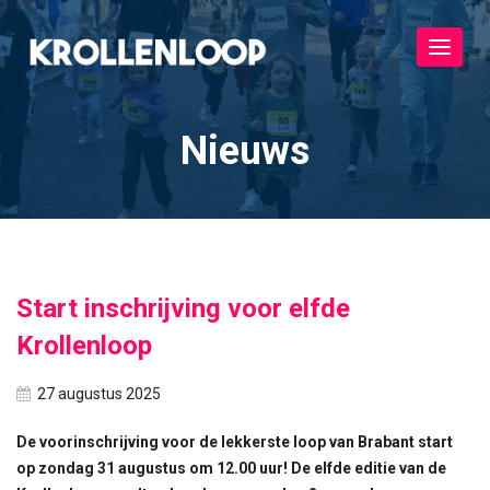
Toggle
navigat
Nieuws
Start inschrijving voor elfde
Krollenloop
27 augustus 2025
De voorinschrijving voor de lekkerste loop van Brabant start
op zondag 31 augustus om 12.00 uur! De elfde editie van de